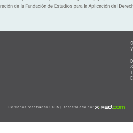
ración de la Fundación de Estudios para la Aplicación del Dere
D
S
T
E
Derechos reservados OCCA | Desarrollado por