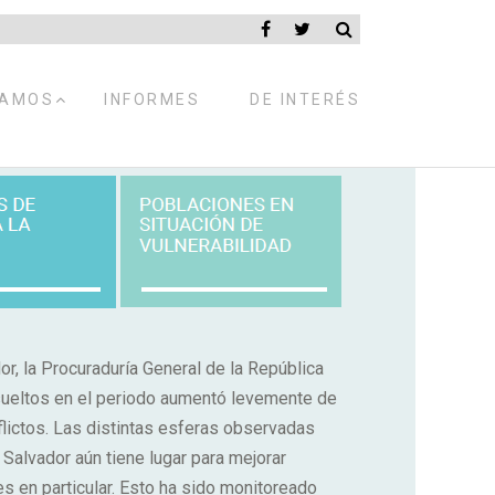
EXPANDIR
RAMOS
INFORMES
DE INTERÉS
MENÚ
HIJO
dor, la Procuraduría General de la República
sueltos en el periodo aumentó levemente de
lictos. Las distintas esferas observadas
 Salvador aún tiene lugar para mejorar
es en particular. Esto ha sido monitoreado