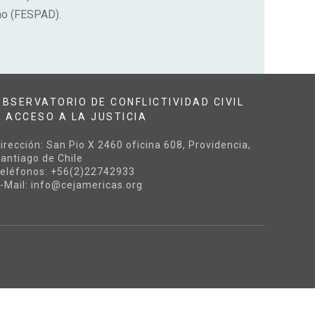
cho (FESPAD).
OBSERVATORIO DE CONFLICTIVIDAD CIVIL
Y ACCESO A LA JUSTICIA
irección: San Pio X 2460 oficina 608, Providencia,
antiago de Chile
eléfonos: +56(2)22742933
-Mail: info@cejamericas.org