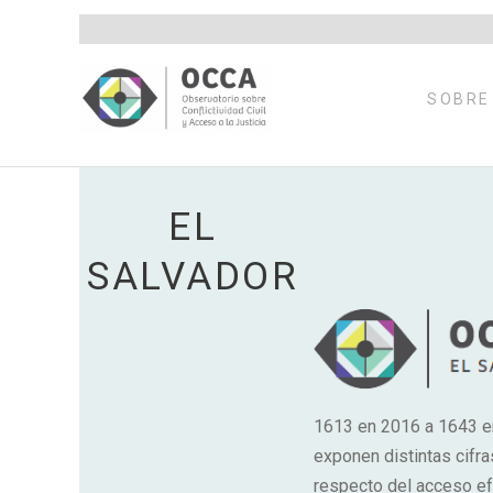
Saltar
al
contenido
SOBRE
EL
SALVADOR
1613 en 2016 a 1643 en
exponen distintas cifra
respecto del acceso efe