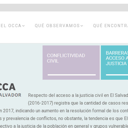
EXPANDIR
EXPANDIR
 EL OCCA
QUÉ OBSERVAMOS
QUÉ ENCONT
MENÚ
MENÚ
HIJO
HIJO
Respecto del acceso a la justicia civil en El Salva
(2016-2017) registra que la cantidad de casos re
 2017, indicando un aumento en la resolución formal de los conf
s y prevalencia de conflictos, no obstante, la tendencia es que El
ctivo a la justicia de la población en general y grupos vulnerabl