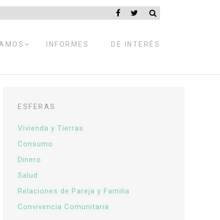
EXPANDIR
RAMOS
INFORMES
DE INTERÉS
MENÚ
HIJO
ESFERAS
Vivienda y Tierras
Consumo
Dinero
Salud
Relaciones de Pareja y Familia
Convivencia Comunitaria