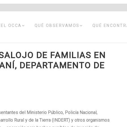
EXPANDIR
EXPANDIR
 EL OCCA
QUÉ OBSERVAMOS
QUÉ ENCONT
MENÚ
MENÚ
HIJO
HIJO
SALOJO DE FAMILIAS EN
ANÍ, DEPARTAMENTO DE
entantes del Ministerio Público, Policía Nacional,
sarrollo Rural y de la Tierra (INDERT) y otros organismos