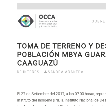
Saltar
al
contenido
SOBRE
TOMA DE TERRENO Y DE
POBLACIÓN MBYA GUAR
CAAGUAZÚ
DE INTERES
SANDRA ARANEDA
El 27 de Setiembre del 2017, a las 07.00 horas, repres
Instituto del Indígena (INDI), Instituto Nacional de De