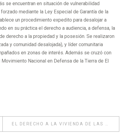
s se encuentran en situación de vulnerabilidad
forzado mediante la Ley Especial de Garantía de la
blece un procedimiento expedito para desalojar a
do en su práctica el derecho a audiencia, a defensa, la
 de derecho a la propiedad y la posesión. Se realizaron
da y comunidad desalojada), y líder comunitaria
ompañados en zonas de interés. Además se cruzó con
el Movimiento Nacional en Defensa de la Tierra de El
EL DERECHO A LA VIVIENDA DE LAS PERSONAS CON DISCAPACIDAD INTELECTUAL Y PSICOSOCIAL