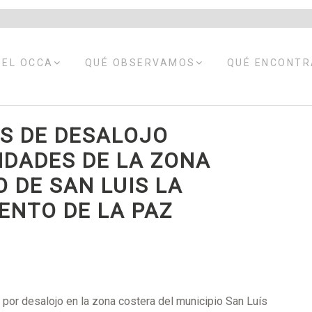
EXPANDIR
EXPANDIR
 EL OCCA
QUÉ OBSERVAMOS
QUÉ ENCONT
MENÚ
MENÚ
HIJO
HIJO
S DE DESALOJO
IDADES DE LA ZONA
 DE SAN LUIS LA
ENTO DE LA PAZ
por desalojo en la zona costera del municipio San Luís