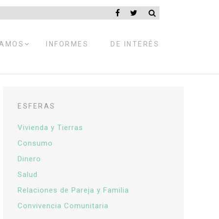
EXPANDIR
RAMOS
INFORMES
DE INTERÉS
MENÚ
HIJO
ESFERAS
Vivienda y Tierras
Consumo
Dinero
Salud
Relaciones de Pareja y Familia
Convivencia Comunitaria