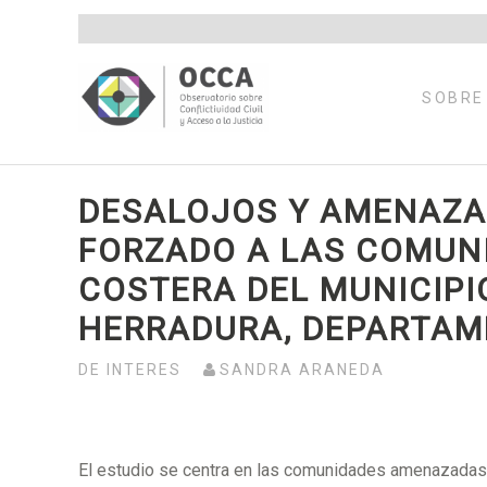
Saltar
al
contenido
SOBRE
DESALOJOS Y AMENAZA
FORZADO A LAS COMUN
COSTERA DEL MUNICIPIO
HERRADURA, DEPARTAM
DE INTERES
SANDRA ARANEDA
El estudio se centra en las comunidades amenazadas 